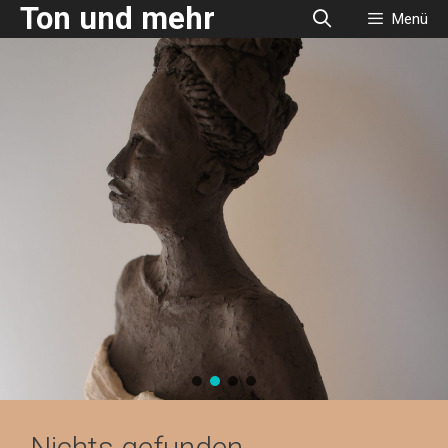
Ton und mehr
Zum
Menü
Inhalt
springen
Nichts gefunden